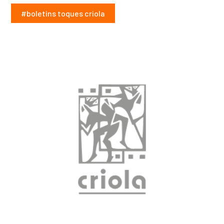
#boletins toques criola