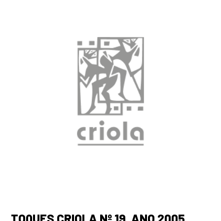
TOQUES CRIOLA Nº 19, ANO 2005.