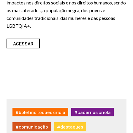
impactos nos direitos sociais e nos direitos humanos, sendo
os mais afetados, a população negra, dos povos e
comunidades tradicionais, das mulheres e das pessoas
LGBTQIA+.
ACESSAR
#boletins toques criola
#cadernos criola
#comunicação
#destaques