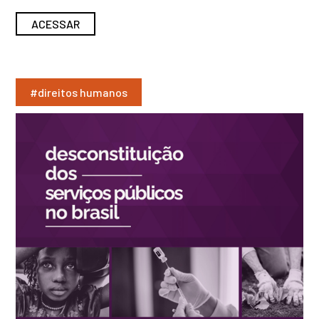
ACESSAR
#direitos humanos