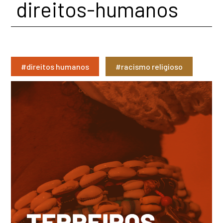
direitos-humanos
#direitos humanos
#racismo religioso