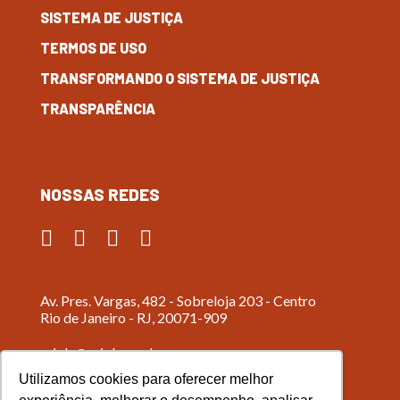
SISTEMA DE JUSTIÇA
TERMOS DE USO
TRANSFORMANDO O SISTEMA DE JUSTIÇA
TRANSPARÊNCIA
NOSSAS REDES
Av. Pres. Vargas, 482 - Sobreloja 203 - Centro
Rio de Janeiro - RJ, 20071-909
criola@criola.org.br
Utilizamos cookies para oferecer melhor
(21) 2518-7964