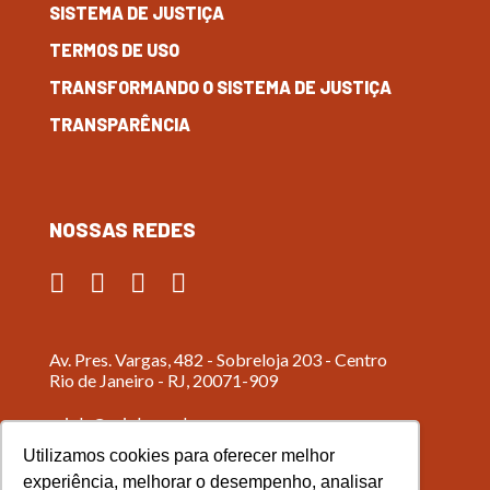
SISTEMA DE JUSTIÇA
TERMOS DE USO
TRANSFORMANDO O SISTEMA DE JUSTIÇA
TRANSPARÊNCIA
NOSSAS REDES
Av. Pres. Vargas, 482 - Sobreloja 203 - Centro
Rio de Janeiro - RJ, 20071-909
criola@criola.org.br
Utilizamos cookies para oferecer melhor
(21) 2518-7964
experiência, melhorar o desempenho, analisar