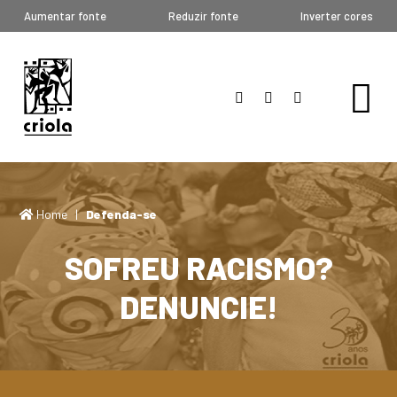
Aumentar fonte
Reduzir fonte
Inverter cores
Home
|
Defenda-se
SOFREU RACISMO?
DENUNCIE!