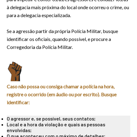
à delegacia mais próxima do local onde ocorreu o crime, ou
para a delegacia especializada.
Se a agressão partir da própria Polícia Militar, busque
identificar os oficiais, quando possível, e procure a
Corregedoria da Polícia Militar.
Caso não possa ou consiga chamar a polícia na hora,
registre o ocorrido (em áudio ou por escrito). Busque
identificar:
O agressor e, se possível, seus contatos;
Local e a hora da violação e quais as pessoas
envolvidas;
O que aconteceu com o máximo de detalhes;