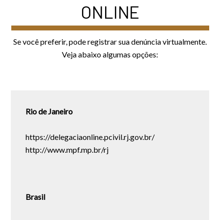
ONLINE
Se você preferir, pode registrar sua denúncia virtualmente.
Veja abaixo algumas opções:
Rio de Janeiro
https://delegaciaonline.pcivil.rj.gov.br/
http://www.mpf.mp.br/rj
Brasil