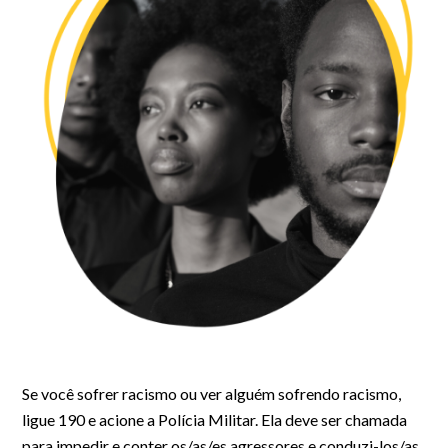
Se você sofrer racismo ou ver alguém sofrendo racismo,
ligue 190 e acione a Polícia Militar. Ela deve ser chamada
para impedir e conter os/as/es agressores e conduzi-los/as