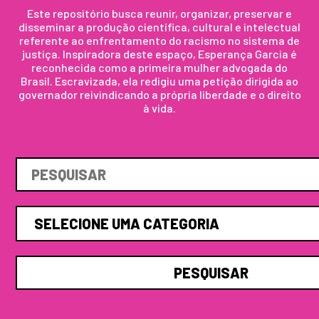
Este repositório busca reunir, organizar, preservar e
disseminar a produção científica, cultural e intelectual
referente ao enfrentamento do racismo no sistema de
justiça. Inspiradora deste espaço, Esperança Garcia é
reconhecida como a primeira mulher advogada do
Brasil. Escravizada, ela redigiu uma petição dirigida ao
governador reivindicando a própria liberdade e o direito
à vida.