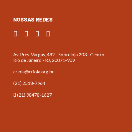
NOSSAS REDES
Av. Pres. Vargas, 482 - Sobreloja 203 - Centro
Rio de Janeiro - RJ, 20071-909
criola@criola.org.br
(21) 2518-7964
(21) 98478-1627