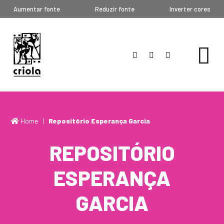
Aumentar fonte
Reduzir fonte
Inverter cores
Home
|
Repositório Esperança Garcia
REPOSITÓRIO
ESPERANÇA
GARCIA