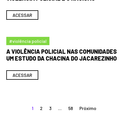
ACESSAR
#violência policial
A VIOLÊNCIA POLICIAL NAS COMUNIDADES
UM ESTUDO DA CHACINA DO JACAREZINHO
ACESSAR
1
2
3
…
58
Próximo
Paginação