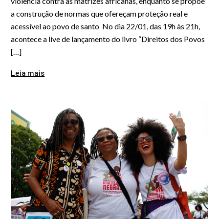
violência contra as matrizes africanas, enquanto se propõe
a construção de normas que ofereçam proteção real e
acessível ao povo de santo No dia 22/01, das 19h às 21h,
acontece a live de lançamento do livro “Direitos dos Povos
[…]
Leia mais