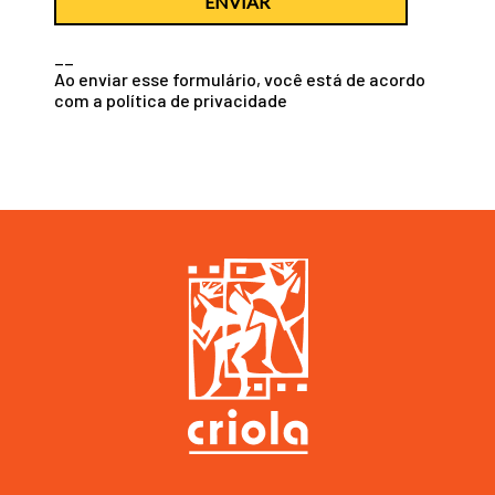
ENVIAR
__
Ao enviar esse formulário, você está de acordo
com a
política de privacidade