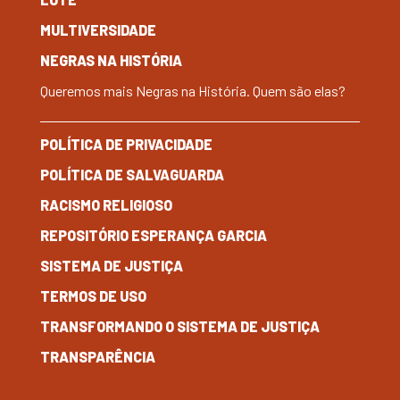
MULTIVERSIDADE
NEGRAS NA HISTÓRIA
Queremos mais Negras na História. Quem são elas?
POLÍTICA DE PRIVACIDADE
POLÍTICA DE SALVAGUARDA
RACISMO RELIGIOSO
REPOSITÓRIO ESPERANÇA GARCIA
SISTEMA DE JUSTIÇA
TERMOS DE USO
TRANSFORMANDO O SISTEMA DE JUSTIÇA
TRANSPARÊNCIA