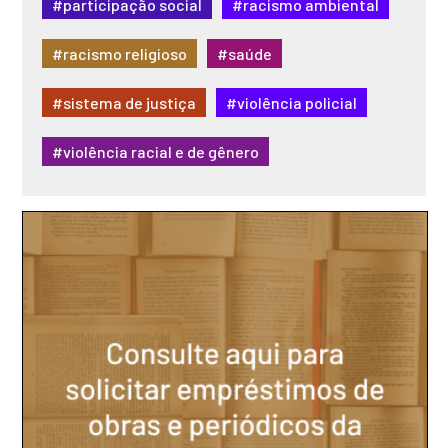
#participação social
#racismo ambiental
#racismo religioso
#saúde
#sistema de justiça
#violência policial
#violência racial e de gênero