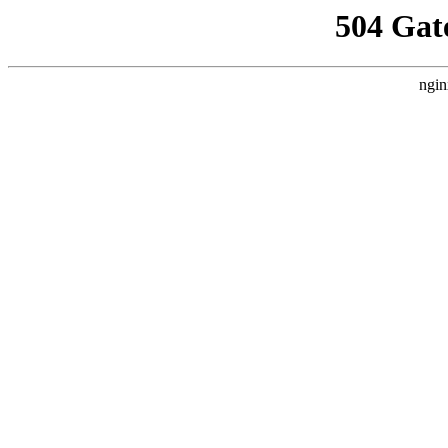
504 Gat
ngin