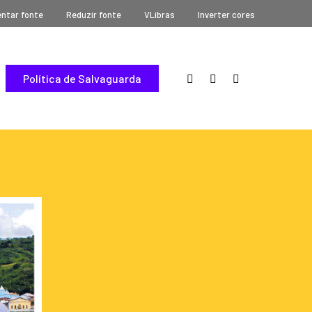
ntar fonte
Reduzir fonte
VLibras
Inverter cores
Política de Salvaguarda