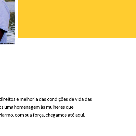
ireitos e melhoria das condições de vida das
amos uma homenagem às mulheres que
Marmo, com sua força, chegamos até aqui.