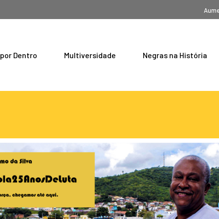
Aume
 por Dentro
Multiversidade
Negras na História