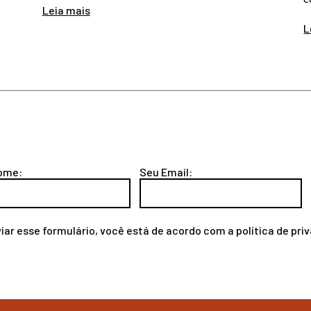
Leia mais
L
ome:
Seu Email:
iar esse formulário, você está de acordo com a
política de pri