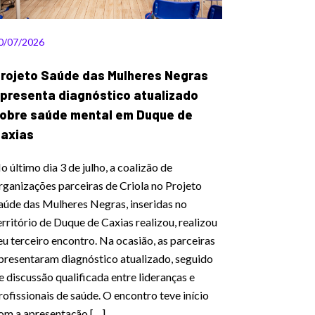
0/07/2026
rojeto Saúde das Mulheres Negras
presenta diagnóstico atualizado
obre saúde mental em Duque de
axias
o último dia 3 de julho, a coalizão de
rganizações parceiras de Criola no Projeto
aúde das Mulheres Negras, inseridas no
erritório de Duque de Caxias realizou, realizou
eu terceiro encontro. Na ocasião, as parceiras
presentaram diagnóstico atualizado, seguido
e discussão qualificada entre lideranças e
rofissionais de saúde. O encontro teve início
om a apresentação […]