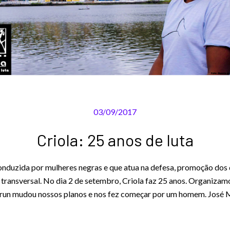
03/09/2017
Criola: 25 anos de luta
duzida por mulheres negras e que atua na defesa, promoção dos d
 transversal. No dia 2 de setembro, Criola faz 25 anos. Organiz
Orun mudou nossos planos e nos fez começar por um homem. José 