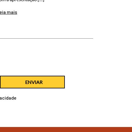
eia mais
ENVIAR
vacidade