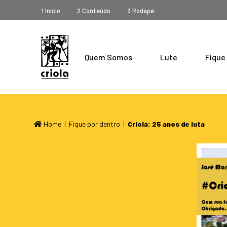
1 Início
2 Conteúdo
3 Rodapé
Quem Somos
Lute
Fique
Home
|
Fique por dentro
|
Criola: 25 anos de luta