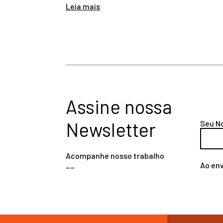
Leia mais
Assine nossa
Newsletter
Seu N
Acompanhe nosso trabalho
__
Ao env