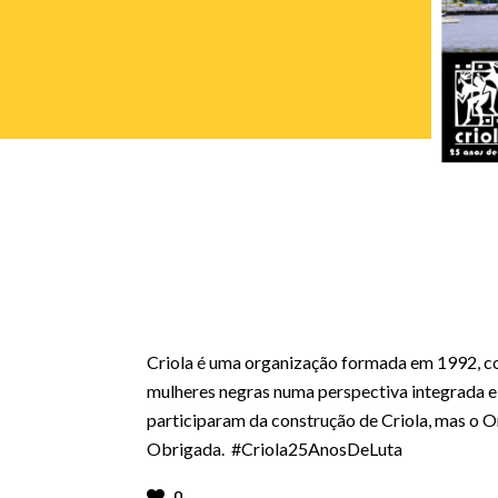
Criola é uma organização formada em 1992, con
mulheres negras numa perspectiva integrada e
participaram da construção de Criola, mas o 
Obrigada. #Criola25AnosDeLuta
0