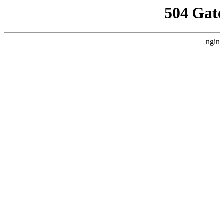
504 Gat
ngin