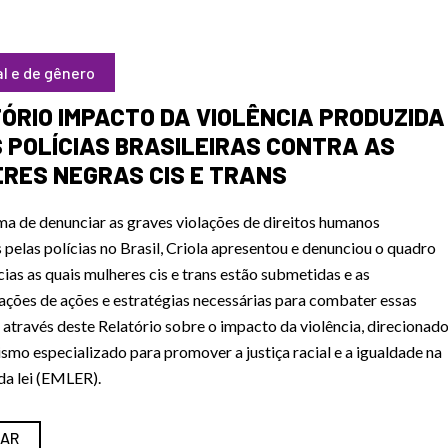
al e de gênero
ÓRIO IMPACTO DA VIOLÊNCIA PRODUZIDA
 POLÍCIAS BRASILEIRAS CONTRA AS
RES NEGRAS CIS E TRANS
a de denunciar as graves violações de direitos humanos
 pelas polícias no Brasil, Criola apresentou e denunciou o quadro
cias as quais mulheres cis e trans estão submetidas e as
ções de ações e estratégias necessárias para combater essas
, através deste
Relatório sobre o impacto da violência,
direcionad
mo especializado para promover a justiça racial e a igualdade na
da lei (EMLER)
.
AR