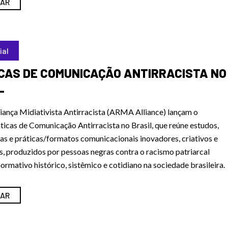
AR
ial
CAS DE COMUNICAÇÃO ANTIRRACISTA NO
L
liança Midiativista Antirracista (ARMA Alliance) lançam o
icas de Comunicação Antirracista no Brasil, que reúne estudos,
as e práticas/formatos comunicacionais inovadores, criativos e
s, produzidos por pessoas negras contra o racismo patriarcal
ormativo histórico, sistêmico e cotidiano na sociedade brasileira.
AR