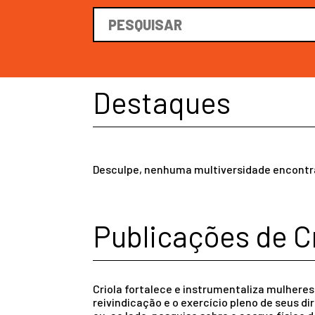
Destaques
Desculpe, nenhuma multiversidade encont
Publicações de C
Criola fortalece e instrumentaliza mulheres
reivindicação e o exercício pleno de seus d