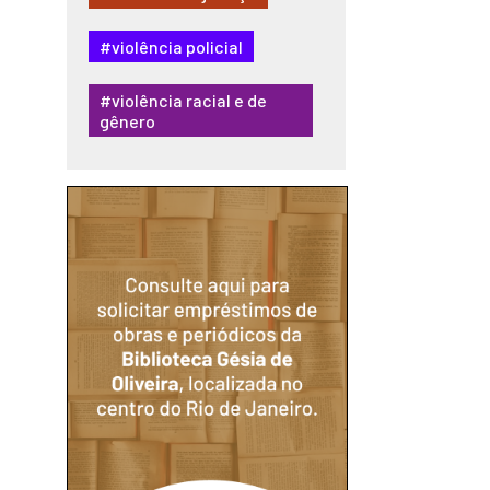
#violência policial
#violência racial e de
gênero