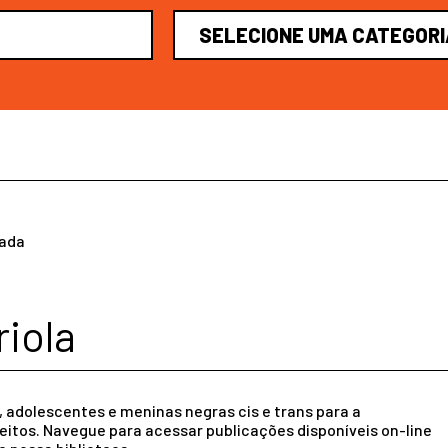
rada
riola
, adolescentes e meninas negras cis e trans para a
ireitos. Navegue para acessar publicações disponíveis on-line