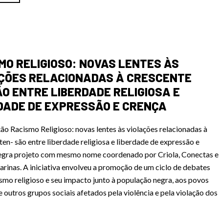
MO RELIGIOSO: NOVAS LENTES ÀS
ÇÕES RELACIONADAS À CRESCENTE
̃O ENTRE LIBERDADE RELIGIOSA E
DADE DE EXPRESSÃO E CRENÇA
ão Racismo Religioso: novas lentes às violações relacionadas à
ten- são entre liberdade religiosa e liberdade de expressão e
ntegra projeto com mesmo nome coordenado por Criola, Conectas e
arinas. A iniciativa envolveu a promoção de um ciclo de debates
smo religioso e seu impacto junto à população negra, aos povos
e outros grupos sociais afetados pela violência e pela violação dos