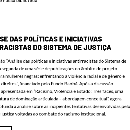
e nossa biblioteca.
SE DAS POLÍTICAS E INICIATIVAS
RACISTAS DO SISTEMA DE JUSTIÇA
ão “Análise das políticas e iniciativas antirracistas do Sistema de
 a segunda de uma série de publicações no âmbito do projeto
ara mulheres negras: enfrentando a violência racial e de gênero e
direitos”, financiado pelo Fundo Baobá. Após a discussão
 apresentada em “Racismo, Violência e Estado: Três faces, uma
utura de dominação articulada – abordagem conceitual”, agora
ofunda a análise sobre as incipientes tentativas desenvolvidas pel
 justiça voltadas ao combate do racismo institucional.