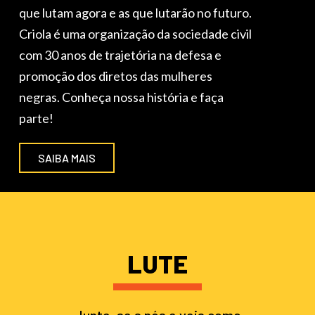
que lutam agora e as que lutarão no futuro.
Criola é uma organização da sociedade civil
com 30 anos de trajetória na defesa e
promoção dos diretos das mulheres
negras. Conheça nossa história e faça
parte!
SAIBA MAIS
LUTE
Junte-se a nós e veja como