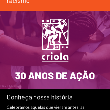
racismo
30 ANOS DE AÇÃO
Conheça nossa história
Celebramos aquelas que vieram antes, as