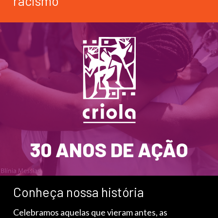
racismo
30 ANOS DE AÇÃO
Conheça nossa história
Celebramos aquelas que vieram antes, as