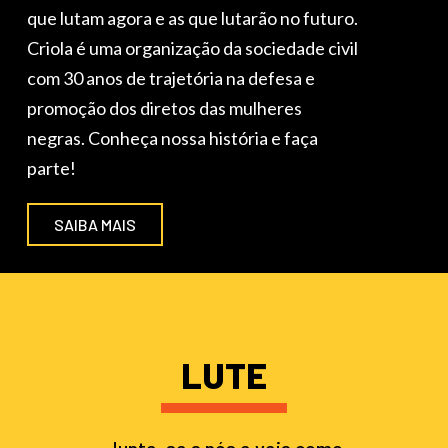
que lutam agora e as que lutarão no futuro.
Criola é uma organização da sociedade civil
com 30 anos de trajetória na defesa e
promoção dos diretos das mulheres
negras. Conheça nossa história e faça
parte!
SAIBA MAIS
LUTE
Junte-se a nós e veja como