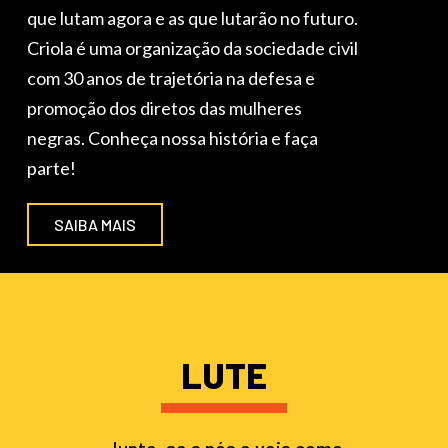
que lutam agora e as que lutarão no futuro.
Criola é uma organização da sociedade civil
com 30 anos de trajetória na defesa e
promoção dos diretos das mulheres
negras. Conheça nossa história e faça
parte!
SAIBA MAIS
LUTE
Junte-se a nós e veja como