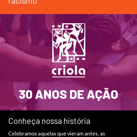
racismo
30 ANOS DE AÇÃO
Conheça nossa história
Celebramos aquelas que vieram antes, as